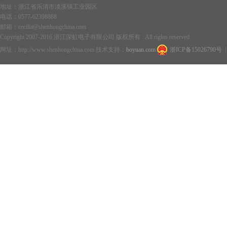
地址：浙江省乐清市淡溪镇工业园区
电话：0577-62398888
邮箱：cecilia@shenhongchina.com
Copyright 2007-2016 浙江深虹电子有限公司 版权所有 . All rights reserved
网址：http://www.shenhongchina.com 技术支持：
boyuan.com
浙ICP备15026790号