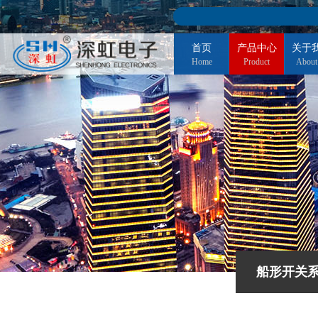
首页
产品中心
关于
Home
Product
About
船形开关