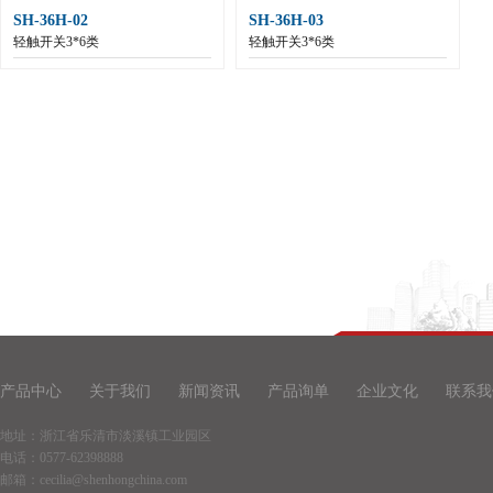
SH-36H-02
SH-36H-03
轻触开关3*6类
轻触开关3*6类
产品中心
关于我们
新闻资讯
产品询单
企业文化
联系我
地址：浙江省乐清市淡溪镇工业园区
电话：0577-62398888
邮箱：cecilia@shenhongchina.com