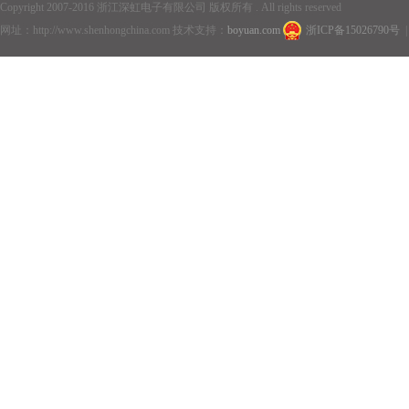
Copyright 2007-2016 浙江深虹电子有限公司 版权所有 . All rights reserved
网址：http://www.shenhongchina.com 技术支持：
boyuan.com
浙ICP备15026790号